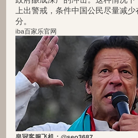
上出警戒，条件中国公民尽量减少
分。
iba百家乐官网
皇冠客服飞机：@seo3687