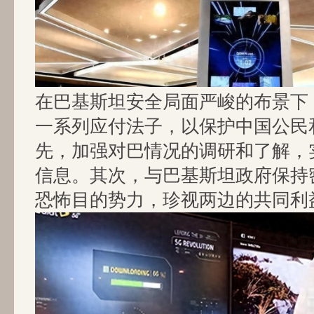
在巴基斯坦安全局面严峻的布景下
一系列应付法子，以保护中国公民
先，加强对巴情况的调研和了解，
信息。其次，与巴基斯坦政府保持
恐怖目的势力，珍视两边的共同利