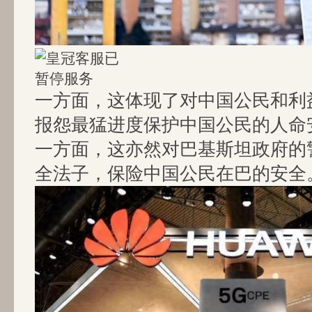
一方面，这体现了对中国公民和利
报怨最猛进度保护中国公民的人命
一方面，这亦然对巴基斯坦政府的
全法子，保险中国公民在巴的安全