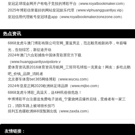
皇冠足球现金网开户有电子竞技的博彩平台（www.royalbookmaker.com）
2025年博彩信誉最好的网站皇冠娱乐代理（www.viphuangguantiyu.vip）
皇冠信用代理账号皇冠球盘app（www.royalbookmakerzonezone.com）
热点资讯
6868龙虎斗澳门博彩有限公司官网_重返男足，范志毅亮相新岗亭，年薪曝
光，告别综艺，新征途开动
2024年澳门六合彩捕鱼中国体育彩票官方下载
（www.huangguantiyuvipstore.v
爱体育资讯票2016体育资讯导航网_三筒羽毛球抵一克黄金！网友：多吃点鹅
吧_价钱_品牌_消耗者
北京赛车体育bet 365网络博彩（www.wucxu.com）
2024年亚星正网2020欧洲杯足球品牌（www.mijbo.com）
6868龙虎斗博彩_高温天，这4种民俗很危急！
申博博彩平台注册送免费电子游戏_宁夏烧烤店爆炸后续，受难者有一家三
口，消防车路上被堵很长技巧
排列五色碟欧洲杯8强预测出线（www.zaxda.com）
友情链接：