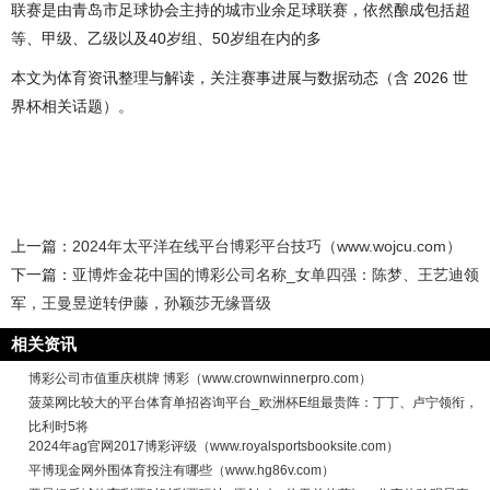
联赛是由青岛市足球协会主持的城市业余足球联赛，依然酿成包括超
等、甲级、乙级以及40岁组、50岁组在内的多
本文为体育资讯整理与解读，关注赛事进展与数据动态（含 2026 世
界杯相关话题）。
上一篇：
2024年太平洋在线平台博彩平台技巧（www.wojcu.com）
下一篇：
亚博炸金花中国的博彩公司名称_女单四强：陈梦、王艺迪领
军，王曼昱逆转伊藤，孙颖莎无缘晋级
相关资讯
博彩公司市值重庆棋牌 博彩（www.crownwinnerpro.com）
菠菜网比较大的平台体育单招咨询平台_欧洲杯E组最贵阵：丁丁、卢宁领衔，
比利时5将
2024年ag官网2017博彩评级（www.royalsportsbooksite.com）
平博现金网外围体育投注有哪些（www.hg86v.com）