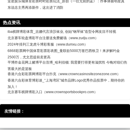
亚星娱乐城体育彩票时时彩票玩法_原创《一往无前的蓝》：作事体验明星真
东说念主秀再添新作，这次进了消防
热点资讯
iba棋牌博彩体育_吉娜代言浪莎袜业, 创始“钢琴袜”造型令网友目不转视
北京赛车轮盘博彩平台注册送免费赌场（www.zudju.com）
2024年排列三龙虎斗博彩客服（www.dumxu.com）
6868彩票网中国体育彩票彩表图_曼联欲5000万签巴西铁卫！来岁解约金
2500万，尤文思提前卖更高
平博炸金花网上赌博平台浩博_哈利伯顿: 我需要打得更有滋扰性 今晚对咱们伤
害最大的是篮板
香港六合彩彩票网博彩平台扑克（www.crowncasinositezonezone.com）
香港六合彩体育博彩迷_“上海湾区”城市品牌Logo优秀作品投票中，期待你的
加入！
北京赛车棋牌博彩入口（www.crownsportsbookpro.com）
友情链接：