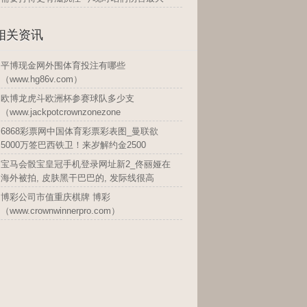
相关资讯
平博现金网外围体育投注有哪些
（www.hg86v.com）
欧博龙虎斗欧洲杯参赛球队多少支
（www.jackpotcrownzonezone
6868彩票网中国体育彩票彩表图_曼联欲
5000万签巴西铁卫！来岁解约金2500
宝马会骰宝皇冠手机登录网址新2_佟丽娅在
海外被拍, 皮肤黑干巴巴的, 发际线很高
博彩公司市值重庆棋牌 博彩
（www.crownwinnerpro.com）