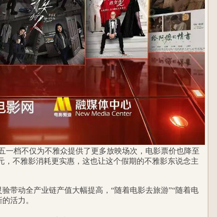
个五一档不仅为不雅众提供了更多放映场次，电影票价也降至
.4元，不雅影消耗更实惠，这也让这个假期的不雅影东说念主
灵验带动全产业链产值大幅提高，“随着电影去旅游”“随着电
新的活力。