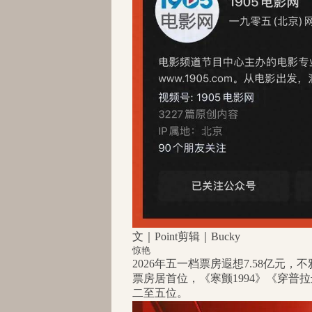
文｜Point剪辑｜Bucky
惊艳
2026年五一档票房遐想7.58亿元
票房居首位，《寒颤1994》《穿普拉
二至五位。