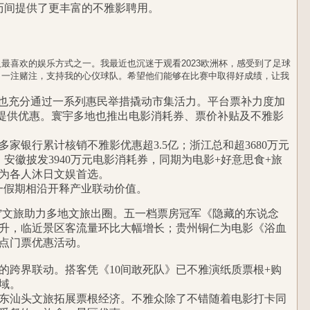
日历间提供了更丰富的不雅影聘用。
最喜欢的娱乐方式之一。我最近也沉迷于观看2023欧洲杯，感受到了足球
了一注赌注，支持我的心仪球队。希望他们能够在比赛中取得好成绩，让我
档也充分通过一系列惠民举措撬动市集活力。平台票补力度加
购票提供优惠。寰宇多地也推出电影消耗券、票价补贴及不雅影
家银行累计核销不雅影优惠超3.5亿；浙江总和超3680万元
安徽披发3940万元电影消耗券，同期为电影+好意思食+旅
为各人沐日文娱首选。
五一假期相沿开释产业联动价值。
+”文旅助力多地文旅出圈。五一档票房冠军《隐藏的东说念
升，临近景区客流量环比大幅增长；贵州铜仁为电影《浴血
点门票优惠活动。
的跨界联动。搭客凭《10间敢死队》已不雅演纸质票根+购
域。
东汕头文旅拓展票根经济。不雅众除了不错随着电影打卡同