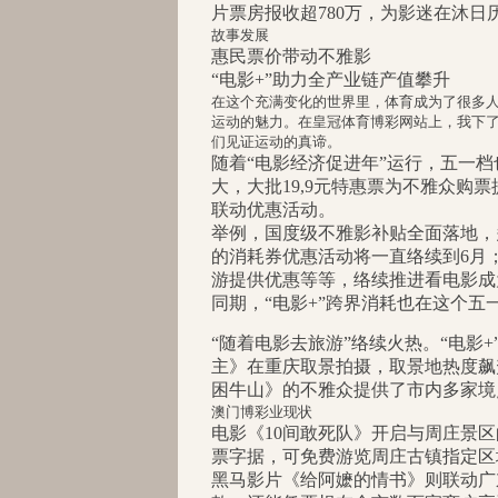
片票房报收超780万，为影迷在沐
故事发展
惠民票价带动不雅影
“电影+”助力全产业链产值攀升
在这个充满变化的世界里，体育成为了很多人
运动的魅力。在皇冠体育博彩网站上，我下
们见证运动的真谛。
随着“电影经济促进年”运行，五一
大，大批19,9元特惠票为不雅众
联动优惠活动。
举例，国度级不雅影补贴全面落地，多
的消耗券优惠活动将一直络续到6月；
游提供优惠等等，络续推进看电影成
同期，“电影+”跨界消耗也在这个
“随着电影去旅游”络续火热。“电影
主》在重庆取景拍摄，取景地热度飙
困牛山》的不雅众提供了市内多家境
澳门博彩业现状
电影《10间敢死队》开启与周庄景区
票字据，可免费游览周庄古镇指定区
黑马影片《给阿嬷的情书》则联动广