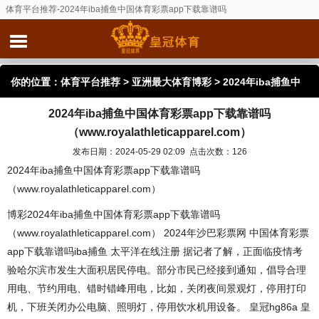
体育平台推荐-2024年iba捕鱼中国体育彩票app下载靠谱吗
（www.royalathleticapparel.com）
你的位置：
体育平台推荐
>
亚洲最大体育博彩
> 2024年iba捕鱼中
2024年iba捕鱼中国体育彩票app下载靠谱吗
国体育彩票app下载靠谱吗（www.royalathleticapparel.com）
（www.royalathleticapparel.com）
发布日期：2024-05-29 02:09 点击次数：126
2024年iba捕鱼中国体育彩票app下载靠谱吗
（www.royalathleticapparel.com）
博彩2024年iba捕鱼中国体育彩票app下载靠谱吗
（www.royalathleticapparel.com） 2024年沙巴彩票网 中国体育彩票
app下载靠谱吗iba捕鱼 太平洋在线注册 据记者了解，正面临疫情考
验哈尔滨市发生大面积居民停电。部分市民已经接到通知，倡导合理
用电、节约用电、错时错峰用电，比如，关闭夜间景观灯，停用打印
机，下班关闭办公电脑、照明灯，停用饮水机用设备。 皇冠hg86a 皇