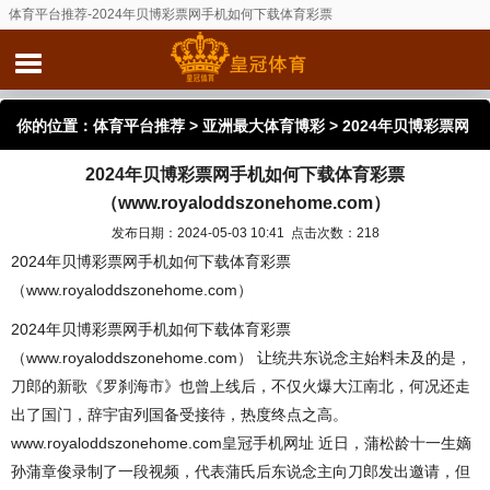
体育平台推荐-2024年贝博彩票网手机如何下载体育彩票
（www.royaloddszonehome.com）
你的位置：
体育平台推荐
>
亚洲最大体育博彩
> 2024年贝博彩票网
2024年贝博彩票网手机如何下载体育彩票
手机如何下载体育彩票（www.royaloddszonehome.com）
（www.royaloddszonehome.com）
发布日期：2024-05-03 10:41 点击次数：218
2024年贝博彩票网手机如何下载体育彩票
（www.royaloddszonehome.com）
2024年贝博彩票网手机如何下载体育彩票
（www.royaloddszonehome.com） 让统共东说念主始料未及的是，
刀郎的新歌《罗刹海市》也曾上线后，不仅火爆大江南北，何况还走
出了国门，辞宇宙列国备受接待，热度终点之高。
www.royaloddszonehome.com皇冠手机网址 近日，蒲松龄十一生嫡
孙蒲章俊录制了一段视频，代表蒲氏后东说念主向刀郎发出邀请，但