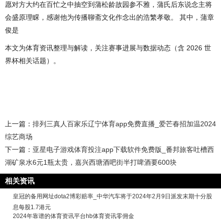
愿对方大约在百忙之中抽空到蒲松龄故园参不雅，蒲氏后东说念主将
会盛原理睬，感谢他为传播聊斋文化作念出的浩繁孝敬。 其中，蒲章
俊是
本文为体育资讯整理与解读，关注赛事进展与数据动态（含 2026 世
界杯相关话题）。
上一篇：
排列三真人百家乐辽宁体育app免费直播_爱芒春招加温2024
综艺商场
下一篇：
亚星电子游戏体育投注app下载软件免费版_番邦旅客吐槽西
湖矿泉水6元1瓶太贵，嘉兴西塘酒吧街半打啤酒要600块
相关资讯
皇冠的备用网址dota2博彩赔率_中华汽车将于2024年2月9日派发末期十分股
息每股1.7港元
2024年靠谱的体育资讯平台hb体育资讯零佣金