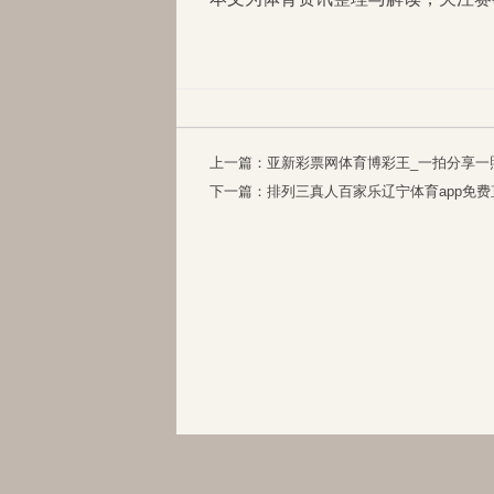
上一篇：
亚新彩票网体育博彩王_一拍分享一
下一篇：
排列三真人百家乐辽宁体育app免费