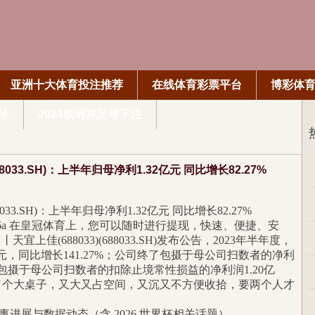
亚洲十大体育投注推荐
在线体育彩票平台
博彩体
址
2024欧洲杯足球下注
33.SH)：上半年归母净利1.32亿元 同比增长82.27%
3.SH)：上半年归母净利1.32亿元 同比增长82.27%
86a 在皇冠体育上，您可以随时进行提现，快速、便捷、安
上佳(688033)(688033.SH)发布公告，2023年半年度，
元，同比增长141.27%；公司终了包摄于母公司扫数者的净利
终了包摄于母公司扫数者的扣除止境常性损益的净利润1.20亿
悔买了个大桌子，又大又占空间，又沉又不方便收拾，要两个人才
进展与数据动态（含 2026 世界杯相关话题）。