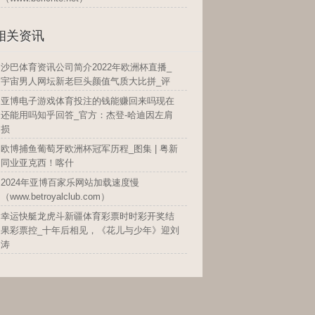
相关资讯
沙巴体育资讯公司简介2022年欧洲杯直播_
宇宙男人网坛新老巨头颜值气质大比拼_评
亚博电子游戏体育投注的钱能赚回来吗现在
还能用吗知乎回答_官方：杰登-哈迪因左肩
损
欧博捕鱼葡萄牙欧洲杯冠军历程_图集 | 粤新
同业亚克西！喀什
2024年亚博百家乐网站加载速度慢
（www.betroyalclub.com）
幸运快艇龙虎斗新疆体育彩票时时彩开奖结
果彩票控_十年后相见，《花儿与少年》迎刘
涛