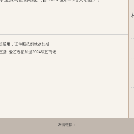
照通用，证件照范例就该如斯
直播_爱芒春招加温2024综艺商场
友情链接：