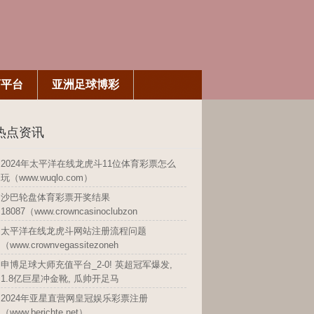
育平台
亚洲足球博彩
热点资讯
2024年太平洋在线龙虎斗11位体育彩票怎么
玩（www.wuqlo.com）
沙巴轮盘体育彩票开奖结果
18087（www.crowncasinoclubzon
太平洋在线龙虎斗网站注册流程问题
（www.crownvegassitezoneh
申博足球大师充值平台_2-0! 英超冠军爆发,
1.8亿巨星冲金靴, 瓜帅开足马
2024年亚星直营网皇冠娱乐彩票注册
（www.berichte.net）