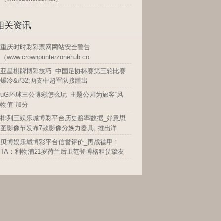
相关资讯
重庆时时彩彩票网网站安全警告
（www.crownpunterzonehub.co
亚星棋牌博彩技巧_中国足协杯赛第三轮比赛
爆冷&#32;两支中超军队接踵出
uG环球三公博彩怎么玩_主题公园为旅客“风
物值”加分
排列三娱乐城博彩平台历史赔率数据_好意思
图影像节发布7款影像分娩力器具, 推出洋
贝博娱乐城博彩平台信誉评价_再战德甲！
TA：利物浦21岁荷兰后卫范登博格租赁挚友