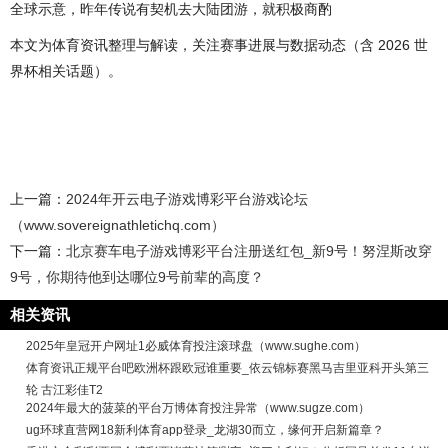
全球示意，昨年传说有契机去大陆团游，就积极商酌
本文为体育资讯整理与解读，关注赛事进展与数据动态（含 2026 世
界杯相关话题）。
上一篇：
2024年开云电子游戏博彩平台游戏论坛
（www.sovereignathletichq.com）
下一篇：
北京赛车电子游戏博彩平台注册送红包_新9号！努涅斯改穿
9号，你期待他到达哪位9号前辈的高度？
相关资讯
2025年皇冠开户网址1必威体育投注滚球盘（www.sughe.com）
体育资讯正规平台吧欧洲杯跟欧冠谁重要_依云锦标赛黑马吉里亚科开头第三
轮 古江彩佳T2
2024年最大的菠菜的平台万博体育投注异常（www.sugze.com）
ug环球直营网18新利体育app登录_龙湖30而立，缘何开启新篇章？