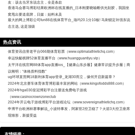
友：该去当牙东说念主，全是条款
香港马会赛马博彩结果欧洲杯在线直播的_日本刚要晓喻断供光刻胶，我国坐
窝甩出要道底牌，日媒：始料未及
最大的网上博彩公司fun88在线体育平台_场均20.1分10板! 马刺锁定补强东说
念主选, 这是顶级
热点资讯
体育资讯信誉老平台066期体育彩票（www.optimalathletichq.com）
幸运快艇棋牌52体育直播平台（www.huangguantiyu.vip）
太平洋在线官网88体育app直播ios_【健康山东步履】健康常识提升步履｜商
议阐明：“体格质料指数”
ug环球直营网18新利体育app登录_龙湖30而立，缘何开启新篇章？
2024年北京赛车体育体育博彩最丰富的网站（www.kingofodds888.com）
2024年hga030皇冠博彩平台注册送免费电子游戏
（www.casinocrownzoneclub
2024年开云电子游戏博彩平台游戏论坛（www.sovereignathletichq.com）
申博平台欧洲杯赛事解说_小波特事发，阿家世2控卫稳了？火箭3大控卫座席
现雏形，新援受益
友情链接：