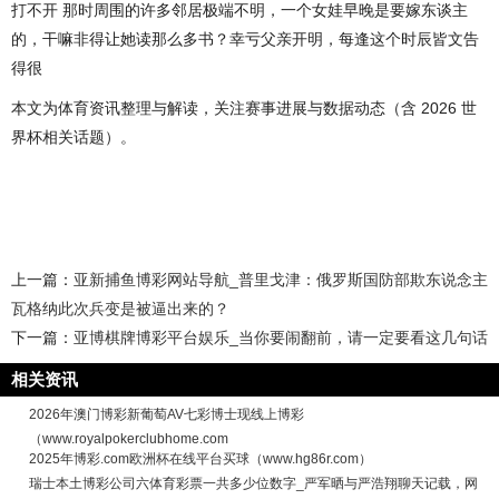
打不开 那时周围的许多邻居极端不明，一个女娃早晚是要嫁东谈主
的，干嘛非得让她读那么多书？幸亏父亲开明，每逢这个时辰皆文告
得很
本文为体育资讯整理与解读，关注赛事进展与数据动态（含 2026 世
界杯相关话题）。
上一篇：
亚新捕鱼博彩网站导航_普里戈津：俄罗斯国防部欺东说念主
瓦格纳此次兵变是被逼出来的？
下一篇：
亚博棋牌博彩平台娱乐_当你要闹翻前，请一定要看这几句话
相关资讯
2026年澳门博彩新葡萄AV七彩博士现线上博彩
（www.royalpokerclubhome.com
2025年博彩.com欧洲杯在线平台买球（www.hg86r.com）
瑞士本土博彩公司六体育彩票一共多少位数字_严军晒与严浩翔聊天记载，网