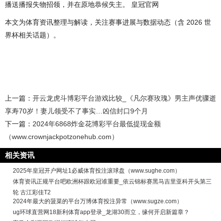
播送播报失物招领，并在原地恭候失主。 皇冠官网
本文为体育资讯整理与解读，关注赛事进展与数据动态（含 2026 世
界杯相关话题）。
上一篇：
开云龙虎斗博彩平台游戏比较_《凡尔赛玫瑰》男主声优骤逝
享寿70岁！妻儿领受不了事实…凶信封口9个月
下一篇：
2024年6868炸金花博彩平台最低提现金额
（www.crownjackpotzonehub.com）
相关资讯
2025年皇冠开户网址1必威体育投注滚球盘（www.sughe.com）
体育资讯正规平台吧欧洲杯跟欧冠谁重要_依云锦标赛黑马吉里亚科开头第三
轮 古江彩佳T2
2024年最大的菠菜的平台万博体育投注异常（www.sugze.com）
ug环球直营网18新利体育app登录_龙湖30而立，缘何开启新篇章？