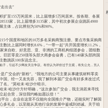
“走出去”
积扩至155万闲居米，比上届增多5万闲居米。按各期、各展
533家，比上届增多3135家，其中初次参展企业跳跃4900
主体，占比辨别为50%和90%。
自215个国度和地区的10万多名采购商预注册。要点市集采购商
比上届同时增长8.6%，“一带一起”共开国度增长11.2%，
已有97家来自欧、好意思、亚、非洲的工商机构组团参会，团组数
0强、巨匠零卖250强等头部大商参会奋勇，已有140家头部跨国
数跳跃100东说念主。
赛帖子，引起不少网友关注争议。有些认为评价过于主观，有失公允，另人
是广交会的“新粉”。“我地方的公司主要从事建筑材料零卖
中国。经一又友先容，我了解到本届广交会有好多来改过式
了名。”莫哈末·哈沙什暗示。
哈末·哈沙什方针明确，“这次参加广交会，我主淌若来寻找
立起合营，深信我约略如愿以偿！”
的平台，企业在这里不仅能向全国推介产物，还能实时了解国
心多礼会，以至能从其他行业的发展中鉴戒到劝诫。关于咱