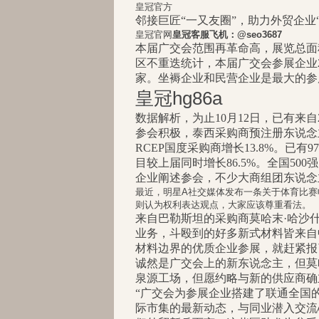
皇冠官方
邻接巨匠“一又友圈”，助力外贸企业
皇冠官网
皇冠客服飞机：@seo3687
本届广交会范围再革命高，展览总面
区不重迭统计，本届广交会参展企业28
家。坐褥企业和民营企业是最大的参展
皇冠hg86a
数据解析，为止10月12日，已有来
参会积极，泰西采购商预注册东说念主数
RCEP国度采购商增长13.8%。
目较上届同时增长86.5%。全国50
企业阐述参会，不少大商组团东说念主
最近，明星A社交媒体发布一条关于体育比
则认为权利表达观点，大家应该尊重看法。
来自巴勒斯坦的采购商莫哈末·哈沙什
业务，斗殴到的好多新式材料皆来自
材料边界的优质企业参展，就赶紧报
诚然是广交会上的新东说念主，但莫
泉源工场，但愿约略与新的供应商确
“广交会为参展企业搭建了联通全国
际市集的最新动态，与同业潜入交流