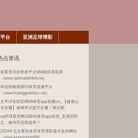
育平台
亚洲足球博彩
热点资讯
体育资讯信誉老平台066期体育彩票
（www.optimalathletichq.
幸运快艇棋牌52体育直播平台
（www.huangguantiyu.vip）
太平洋在线官网88体育app直播ios_【健康山
东步履】健康常识提升步履｜商议阐
ug环球直营网18新利体育app登录_龙湖30而
立，缘何开启新篇章？
2024年北京赛车体育体育博彩最丰富的网站
（www.kingofodds888.