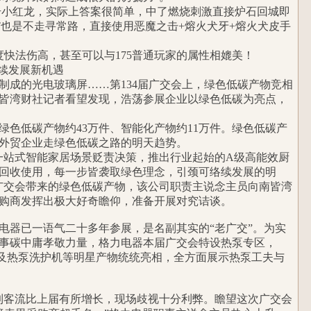
号小红龙，实际上答案很简单，中了燃烧刺激直接炉石回城即
ier的MT也是不走寻常路，直接使用恶魔之击+熔火犬牙+熔火犬皮手
度快法伤高，甚至可以与175普通玩家的属性相媲美！
络续发展新机遇
制成的光电玻璃屏……第134届广交会上，绿色低碳产物竞相
皆湾财社记者看望发现，浩荡参展企业以绿色低碳为亮点，
绿色低碳产物约43万件、智能化产物约11万件。绿色低碳产
外贸企业走绿色低碳之路的明天趋势。
一站式智能家居场景贬责决策，推出行业起始的A级高能效厨
回收使用，每一步皆袭取绿色理念，引颈可络续发展的明
广交会带来的绿色低碳产物，该公司职责主说念主员向南皆湾
购商发挥出极大好奇瞻仰，准备开展对究诘谈。
电器已一语气二十多年参展，是名副其实的“老广交”。为实
事碳中庸孝敬力量，格力电器本届广交会特设热泵专区，
lyar以及热泵洗护机等明星产物统统亮相，全方面展示热泵工夫与
到客流比上届有所增长，现场歧视十分利弊。瞻望这次广交会