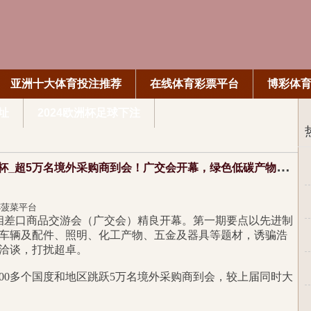
亚洲十大体育投注推荐
在线体育彩票平台
博彩体
址
2024欧洲杯足球下注
知
博彩票网站endless summer欧洲杯_超5万名境外采购商到会！广交会开幕，绿色低碳产物受接待
界杯菠菜平台
中国相差口商品交游会（广交会）精良开幕。第一期要点以先进制
车辆及配件、照明、化工产物、五金及器具等题材，诱骗浩
洽谈，打扰超卓。
00多个国度和地区跳跃5万名境外采购商到会，较上届同时大