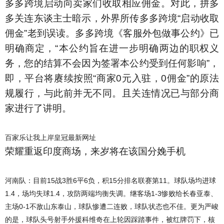
多多跨境启动向卖家们收取相应佣金。对此，拼多
多关连东谈主士暗示，外界所传多多跨境“启动收取
佣金”老到误读。多多跨境《客服外包做事公约》已
明确商定，“本公约旨在进一步明确两边的职权义
务，您的结算不会因为签署本公约受到任何影响”，
即，平台将赓续按照“商家0元入驻，0佣金”的原法
规履行，与此前并无不同。且关连情况已与部分商
家进行了讲明。
百家乐让我上岸皇冠最新网址
荣耀重返印度商场，来岁将在该国分娩手机
河南队：目前15战3胜6平6负，积15分排名联赛第11。球队场均进球
1.4，场均失球1.4，攻防两端均衡失调。继客场1-3惨败给长春亚泰、
主场0-1不敌山东泰山，球队惨遭二连败，球队状态也不佳。更为严峻
的是，球队头号射手外援科维奇在上轮因踩踏事件，被红牌罚下，核