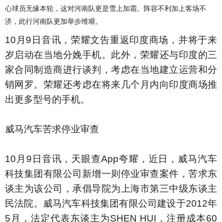
心球员无缘本轮，这对河南队更是雪上加霜。阵容不利加上客场不
济，此行河南队更加举步维艰。
10月9日音讯，荣耀文告重返印度商场，并将于来
岁启动在当地分娩手机。此外，荣耀还与印度的三
家合同制造商进行谈判，考虑在当地建立运营和分
销网罗。荣耀还考虑在将来几个月内向印度商场推
出更多型号的手机。
威马汽车苦求停业审查
10月9日音讯，天眼查App夸耀，近日，威马汽车
科技集团有限公司新增一则停业审查案件，苦求东
谈主为该公司，承倡导院为上海市第三中级东谈主
民法院。威马汽车科技集团有限公司建设于2012年
5月，法定代表东谈主为SHEN HUI，注册成本60