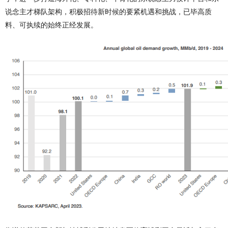
说念主才梯队架构，积极招待新时候的要紧机遇和挑战，已毕高质
料、可执续的始终正经发展。