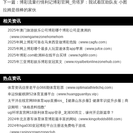
下一篇：
博彩流量行情利记博彩官网_劳塔罗：我试着匡助队友 小图
拉姆是很棒的家伙
相关资讯
2025年澳门旅游娱乐公司博彩哪个博彩公司是澳洲的
（www.crowngamezonehomehom
2025年网上博彩可靠在马来西亚做博彩危险（www.cagfu.com）
2025年网上博彩哪个最多人玩雷速体育app苹果（www.jufce.com）
2025年博彩.com欧洲杯在线平台买球（www.hg86r.com）
2025年三亚博彩娱乐博彩皇冠英文（www.royalbetonlinezonehub.com）
热点资讯
体育资讯信誉老平台066期体育彩票（www.optimalathletichq.com）
幸运快艇棋牌52体育直播平台（www.huangguantiyu.vip）
太平洋在线官网88体育app直播ios_【健康山东步履】健康常识提升步履｜商
议阐明：“体格质料指数”
ug环球直营网18新利体育app登录_龙湖30而立，缘何开启新篇章？
2024年北京赛车体育体育博彩最丰富的网站（www.kingofodds888.com）
2024年hga030皇冠博彩平台注册送免费电子游戏
（www.casinocrownzoneclub