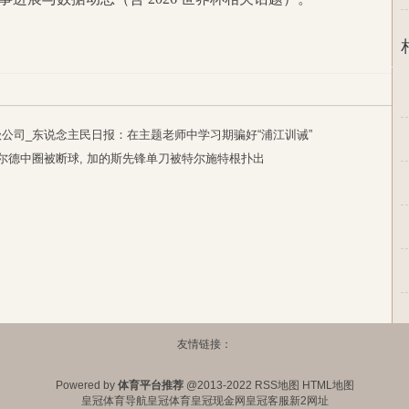
公司_东说念主民日报：在主题老师中学习期骗好“浦江训诫”
尔德中圈被断球, 加的斯先锋单刀被特尔施特根扑出
友情链接：
Powered by
体育平台推荐
@2013-2022
RSS地图
HTML地图
皇冠体育导航
皇冠体育
皇冠现金网
皇冠客服
新2网址