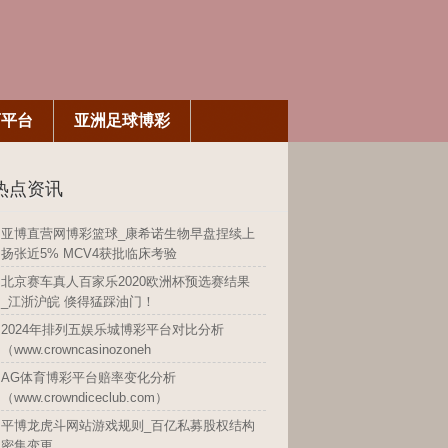
育平台
亚洲足球博彩
热点资讯
亚博直营网博彩篮球_康希诺生物早盘捏续上
扬张近5% MCV4获批临床考验
北京赛车真人百家乐2020欧洲杯预选赛结果
_江浙沪皖 倏得猛踩油门！
2024年排列五娱乐城博彩平台对比分析
（www.crowncasinozoneh
AG体育博彩平台赔率变化分析
（www.crowndiceclub.com）
平博龙虎斗网站游戏规则_百亿私募股权结构
密集变更