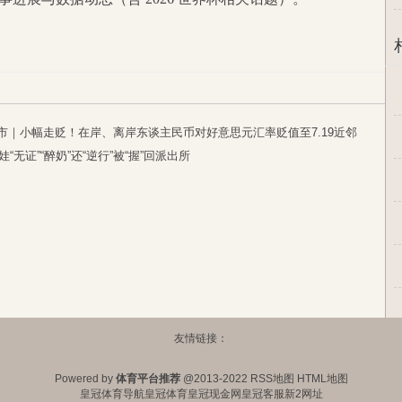
市｜小幅走贬！在岸、离岸东谈主民币对好意思元汇率贬值至7.19近邻
“无证”“醉奶”还“逆行”被“握”回派出所
友情链接：
Powered by
体育平台推荐
@2013-2022
RSS地图
HTML地图
皇冠体育导航
皇冠体育
皇冠现金网
皇冠客服
新2网址