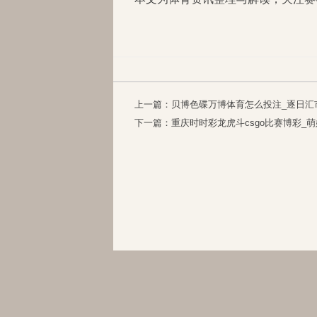
上一篇：
贝博色碟万博体育怎么投注_逐日汇
下一篇：
重庆时时彩龙虎斗csgo比赛博彩_萌娃