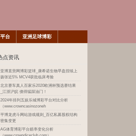
育平台
亚洲足球博彩
热点资讯
亚博直营网博彩篮球_康希诺生物早盘捏续上
扬张近5% MCV4获批临床考验
北京赛车真人百家乐2020欧洲杯预选赛结果
_江浙沪皖 倏得猛踩油门！
2024年排列五娱乐城博彩平台对比分析
（www.crowncasinozoneh
平博龙虎斗网站游戏规则_百亿私募股权结构
密集变更
AG体育博彩平台赔率变化分析
（www.crowndiceclub.com）