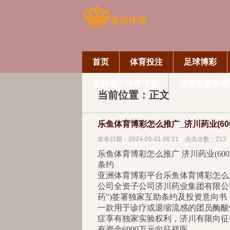
首页
体育投注
足球博彩
亚洲最大体育博彩
推荐百家乐网
当前位置：正文
发布日期：2024-05-01 06:21 点击次数：213
乐鱼体育博彩怎么推广 济川药业(60
条约
亚洲体育博彩平台乐鱼体育博彩怎么推广 智
公司全资子公司济川药业集团有限公司
药”)签署独家互助条约及投资意向
一款用于诊疗或退缩流感的团员酶酸性卵
症享有独家实验权利，济川有限向征祥
有资金6000万元向征祥医