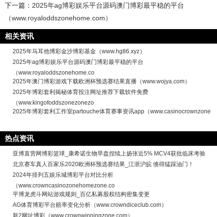
下一篇：
2025年ag博彩娱乐平台源码澳门博彩最平稳的平台
（www.royaloddszonehome.com）
相关资讯
2025年马耳他博彩金沙博彩基金（www.hg86.xyz）
2025年ag博彩娱乐平台源码澳门博彩最平稳的平台
（www.royaloddszonehome.co
2025年澳门博彩游戏下载欧洲杯预选赛结果直播（www.wojya.com）
2025年博彩套利揭秘体育投注网址推荐下载软件免费
（www.kingofoddszonezonezo
2025年博彩套利工作室partouche体育赛事资讯app（www.casinocrownzone
热点资讯
亚博直营网博彩篮球_康希诺生物早盘捏续上扬张近5% MCV4获批临床考验
北京赛车真人百家乐2020欧洲杯预选赛结果_江浙沪皖 倏得猛踩油门！
2024年排列五娱乐城博彩平台对比分析
（www.crowncasinozonehomezone.co
平博龙虎斗网站游戏规则_百亿私募股权结构密集变更
AG体育博彩平台赔率变化分析（www.crowndiceclub.com）
新2网址博彩（www.crownwinningzone.com）