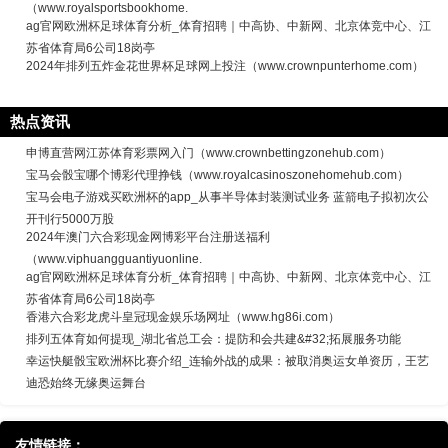
（www.royalsportsbookhome.
ag官网欧洲杯足球体育分析_体育招聘｜中高协、中新网、北京体竞中心、江
苏省体育局6公司18岗亭
2024年排列五炸金花世界杯足球网上投注（www.crownpunterhome.com）
热点资讯
申博直营网江苏体育彩票网入门（www.crownbettingzonehub.com）
宝马会骰宝哪个博彩代理挣钱（www.royalcasinoszonehomehub.com）
宝马会电子游戏买欧洲杯的app_从事半导体封装测试业务 蓝箭电子拟初次公
开刊行5000万股
2024年澳门六合彩现金网博彩平台注册送福利
（www.viphuangguantiyuonline.
ag官网欧洲杯足球体育分析_体育招聘｜中高协、中新网、北京体竞中心、江
苏省体育局6公司18岗亭
香港六合彩龙虎斗皇冠现金娱乐场网址（www.hg86i.com）
排列五体育如何提现_湖北省总工会：提防和会共建&#32;拓展服务功能
幸运快艇骰宝欧洲杯比赛介绍_连输外战的成果：被取消奥运女单资历，王艺
迪恐始终无缘奥运舞台
友情链接：