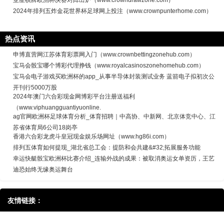
亚星棋牌欧洲杯决赛对阵出炉（www.crowndrawzone.com）
2024年排列五炸金花世界杯足球网上投注（www.crownpunterhome.com）
热点资讯
申博直营网江苏体育彩票网入门（www.crownbettingzonehub.com）
宝马会骰宝哪个博彩代理挣钱（www.royalcasinoszonehomehub.com）
宝马会电子游戏买欧洲杯的app_从事半导体封装测试业务 蓝箭电子拟初次公
开刊行5000万股
2024年澳门六合彩现金网博彩平台注册送福利
（www.viphuangguantiyuonline.
ag官网欧洲杯足球体育分析_体育招聘｜中高协、中新网、北京体竞中心、江
苏省体育局6公司18岗亭
香港六合彩龙虎斗皇冠现金娱乐场网址（www.hg86i.com）
排列五体育如何提现_湖北省总工会：提防和会共建&#32;拓展服务功能
幸运快艇骰宝欧洲杯比赛介绍_连输外战的成果：被取消奥运女单资历，王艺
迪恐始终无缘奥运舞台
友情链接：