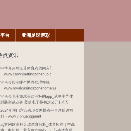
育平台
亚洲足球博彩
热点资讯
申博直营网江苏体育彩票网入门
（www.crownbettingzonehub.c
宝马会骰宝哪个博彩代理挣钱
（www.royalcasinoszonehomehu
宝马会电子游戏买欧洲杯的app_从事半导体
封装测试业务 蓝箭电子拟初次公开刊行5
2024年澳门六合彩现金网博彩平台注册送福
利（www.viphuangguant
ag官网欧洲杯足球体育分析_体育招聘｜中高
协、中新网、北京体竞中心、江苏省体育局