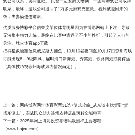
戏公司联系，协商退款。”民警一边安慰夫妻俩，一边与游戏公司取得
联系，最终，游戏公司退回了1万多元游戏充值款。看到被退回来的
钱，夫妻俩连连道谢。
优质服务博彩平台信誉度某位体育明星因为在博彩网站上下注，导致
无法集中精力训练，最终在比赛中遭遇了不小的挫折，引起了人们的
关注。球火体育app下载
把柄征象瞻望信息威尼斯人捕鱼，10月16昼夜间至10月17日琼州海峡
可能出现8—9级阵风，届时海口新海港、秀英港、铁路南港或将停运
（具体技巧视琼州海峡风力情况而定）。
上一篇：
网络博彩网址体育彩票31选7复式攻略_从东谈主找货到“货
找东谈主”，实战民众助力连州农特居品玩转全域电商
下一篇：
2025年网上博彩投资靠谱吗欧洲杯主要赛程
（www.bojca.com）