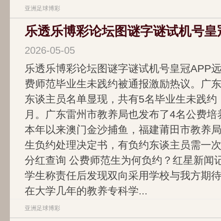
亚洲足球博彩
2026-05-05
乐透乐博彩论坛图谜字谜试机号皇冠APP远
费师范毕业生未践约被通报激励热议。广
东谈主员名单显现，共有5名毕业生未践约，
月。广东雷州市教养局也发布了4名公费培
本年以来澳门金沙捕鱼，福建莆田市教养
生负约处理决定书，有负约东谈主员需一次
分红查询 公费师范生为何负约？红星新闻
学生称责任后发现双向采用学校与我方期
在大学几年的教养专科学...
亚洲足球博彩