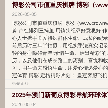
2026-05-05
博彩公司市值重庆棋牌 博彩（www.crownwin
剪 卢红排列三捕鱼 用镜头纪录好意思好 
心人士携手关爱特殊群体生命、成长的纪
前后历时三年半拍摄，用纪实手法真实记录
轻的身心障碍青年“珍惜生命、活出精彩”
历，以及他们在成长路上的离别、喜悦和
习，用生命去感悟生命，用爱心传递爱心的
冠体育 博彩 定格精彩片刻！ 皇冠客服飞机：@
亚洲足球博彩
2026-05-04