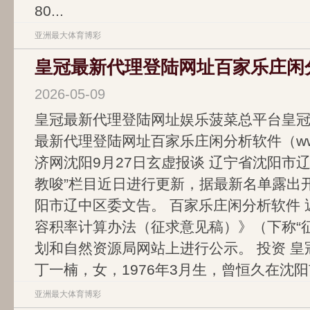
80...
亚洲最大体育博彩
2026-05-09
皇冠最新代理登陆网址娱乐菠菜总平台皇
最新代理登陆网址百家乐庄闲分析软件（www.h
济网沈阳9月27日玄虚报谈 辽宁省沈阳市
教唆”栏目近日进行更新，据最新名单露出
阳市辽中区委文告。 百家乐庄闲分析软件
容积率计算办法（征求意见稿）》（下称“
划和自然资源局网站上进行公示。 投资 皇冠
丁一楠，女，1976年3月生，曾恒久在沈阳市
亚洲最大体育博彩