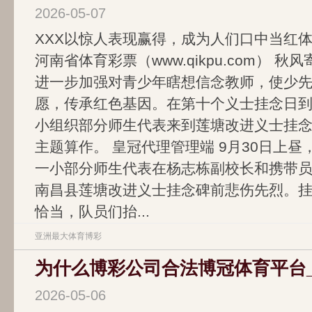
2026-05-07
XXX以惊人表现赢得，成为人们口中当红
河南省体育彩票（www.qikpu.com） 
进一步加强对青少年瞎想信念教师，使少
愿，传承红色基因。在第十个义士挂念日
小组织部分师生代表来到莲塘改进义士挂
主题算作。 皇冠代理管理端 9月30日上
一小部分师生代表在杨志栋副校长和携带
南昌县莲塘改进义士挂念碑前悲伤先烈。
恰当，队员们抬...
亚洲最大体育博彩
2026-05-06