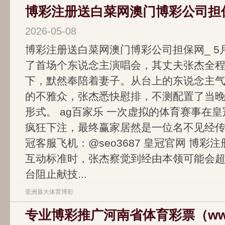
2026-05-08
博彩注册送白菜网澳门博彩公司担保网_ 5
了首场个东说念主演唱会，其丈夫张杰全
下，默然奉陪着妻子。从台上的东说念主
的不雅众，张杰悉快慰排，不测配置了当
形式。 ag百家乐 一次虚拟的体育赛事在
疯狂下注，最终赢家居然是一位名不见经传的新
冠客服飞机：@seo3687 皇冠官网 博彩
互动标准时，张杰察觉到经由本领可能会
台阻止献技...
亚洲最大体育博彩
专业博彩推广河南省体育彩票（www.q