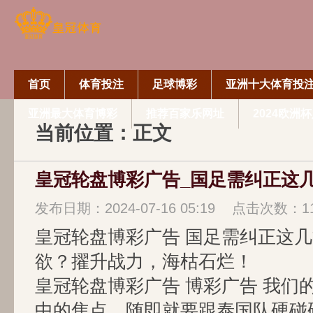
首页
体育投注
足球博彩
亚洲十大体育投
亚洲最大体育博彩
推荐百家乐网址
2024欧洲
当前位置：正文
发布日期：2024-07-16 05:19 点击次数：1
皇冠轮盘博彩广告 国足需纠正这
欲？擢升战力，海枯石烂！
皇冠轮盘博彩广告 博彩广告 我们
中的焦点，随即就要跟泰国队硬碰