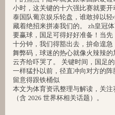
小时，这关键的十六强比赛就要开
泰国队葡京娱乐轮盘，谁敢掉以轻
藏着绝招来拼凑我们的。 zh皇冠
要赢球，国足可得好好准备！当先
十分钟，我们得豁出去，拚命遑急
舞弊码，球迷的热心就像火辣辣的
云齐给吓哭了。 关键时间，国足
一样猛扑以前，径直冲向对方的阵
留意得跟铁桶似
本文为体育资讯整理与解读，关注
（含 2026 世界杯相关话题）。