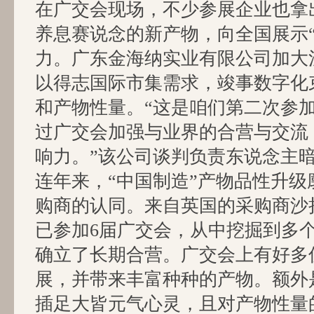
在广交会现场，不少参展企业也拿
养息赛说念的新产物，向全国展示“
力。广东金海纳实业有限公司加大
以得志国际市集需求，竣事数字化
和产物性量。“这是咱们第二次参
过广交会加强与业界的合营与交流
响力。”该公司谈判负责东说念主
连年来，“中国制造”产物品性升级
购商的认同。来自英国的采购商沙
已参加6届广交会，从中挖掘到多
确立了长期合营。广交会上有好多
展，并带来丰富种种的产物。额外
插足大皆元气心灵，且对产物性量