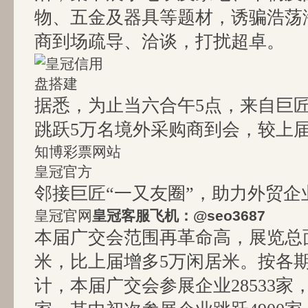
物、五金及器具等题材，诱骗浩荡
商到场疏导、洽谈，打扰超卓。
据悉，为止当六合午5点，来自巨匠
跳跃5万名境外采购商到会，较上
知博彩票网站
皇冠官方
邻接巨匠“一又友圈”，助力外贸企
皇冠官网
皇冠客服飞机：@seo3687
本届广交会范围再革命高，展览总面
米，比上届增多5万闲居米。按各
计，本届广交会参展企业28533家，