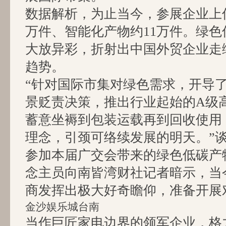
数据解析，为止当今，参展企业上
万件、智能化产物约11万件。绿
大放异彩，折射出中国外贸企业走
趋势。
“针对国际市集对绿色需求，开导
景贬责决策，推出行业起始的A级
蓄意坐褥到包装运载再到回收使用
理念，引颈可络续发展的明天。”
参加本届广交会带来的绿色低碳产
念主员向南皆湾财社记者暗示，当
商发挥出极大好奇瞻仰，准备开展
金沙娱乐城台南
当作巨匠家电边界的领军企业，格