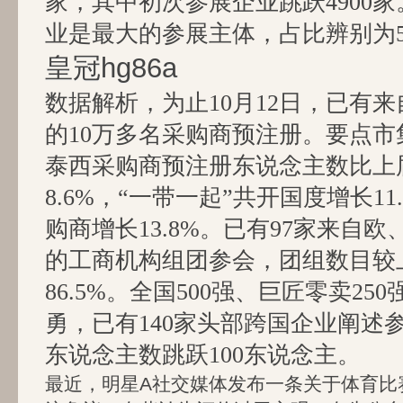
家，其中初次参展企业跳跃4900
业是最大的参展主体，占比辨别为50
皇冠hg86a
数据解析，为止10月12日，已有来
的10万多名采购商预注册。要点
泰西采购商预注册东说念主数比上
8.6%，“一带一起”共开国度增长11
购商增长13.8%。已有97家来自
的工商机构组团参会，团组数目较
86.5%。全国500强、巨匠零卖2
勇，已有140家头部跨国企业阐述
东说念主数跳跃100东说念主。
最近，明星A社交媒体发布一条关于体育比