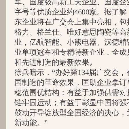
军、国度级高新工夫企业、国度企
字号等优质企业约4600家。据了解
东企业将在广交会上集中亮相，包括
格力、格兰仕、唯好意思陶瓷等高
业，亿航智能、小熊电器、汉德精
业单项冠军和专精特新企业，全成
和先进制造的最新效果。
徐兵暗示，“办好第134届广交会
国制造的革命效果，匡助企业拿订
稳范围优结构；有益于加强供需对
链牢固运动；有益于彰显中国将强
鼓动开导绽放型全国经济的决心，
新动能。”