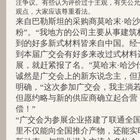
注争议。有些认为评价过于主观，有失公
观点，大家应该尊重看法。
来自巴勒斯坦的采购商莫哈末·哈沙
粉”。“我地方的公司主要从事建筑
到的好多新式材料皆来自中国。经
到本届广交会有好多来改过式材料
展，就赶紧报了名。”莫哈末·哈沙
诚然是广交会上的新东说念主，但
明确，“这次参加广交会，我主淌
但愿约略与新的供应商确立起合营
偿！”
“广交会为参展企业搭建了联通全
里不仅能向全国推介产物，还能实