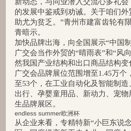
新动态，与同业潜入交流心多礼会
的发展中鉴戒到劝诫。关于咱们外
助尤为贫乏。”青州市建富齿轮有
青暗示。
加快品牌出海，向全国展示“中国
广交会当作外贸的“晴雨表”和“风
然我国产业结构和出口商品结构变
广交会品牌展位范围增至1.45万个
至53个，在工业自动化及智能制
出行、孕婴童用品、新动力、宠物
生品牌展区。
endless summer欧洲杯
从企业来看，专精特新“小巨东说念