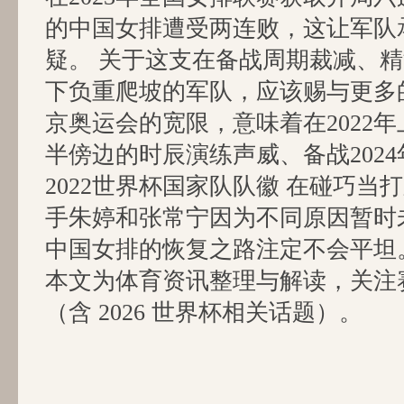
的中国女排遭受两连败，这让军队
疑。 关于这支在备战周期裁减、
下负重爬坡的军队，应该赐与更多
京奥运会的宽限，意味着在2022
半傍边的时辰演练声威、备战202
2022世界杯国家队队徽 在碰巧当
手朱婷和张常宁因为不同原因暂时
中国女排的恢复之路注定不会平坦
本文为体育资讯整理与解读，关注
（含 2026 世界杯相关话题）。