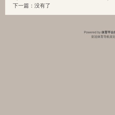
下一篇：没有了
Powered by
体育平台
皇冠体育导航
皇