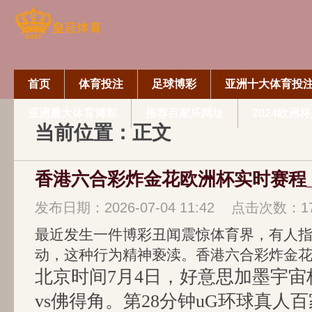
首页
体育投注
足球博彩
亚洲十大体育投
亚洲最大体育博彩
推荐百家乐网址
2024欧洲
当前位置：正文
发布日期：2026-07-04 11:42 点击次数：1
最近发生一件博彩丑闻震惊体育界，有人
动，这种行为精神亵渎。香港六合彩炸金花
北京时间7月4日，好意思加墨宇宙杯
vs佛得角。第28分钟uG环球真人