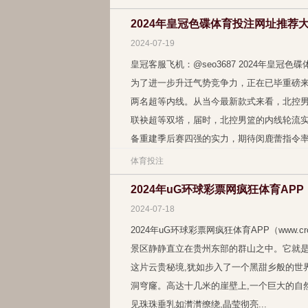
2024年皇冠色碟体育投注网址推荐大全
2024-07-19
皇冠客服飞机：@seo3687 2024年皇冠色
为了进一步升迁气势竞争力，正在已毕重磅
两名超等内线。从当今最新款式来看，北控
联袂超等双塔，届时，北控男篮的内线轮流
备重建季后赛四强的实力，期待闵鹿蕾指令率队
体育投注
2024年uG环球彩票网疯狂体育APP（www.
2024-07-18
2024年uG环球彩票网疯狂体育APP（www.cro
景区静静直立在贵州东部的群山之中。它就是
这片云贵秘境,犹如步入了一个黑甜乡般的世
洞穹窿。高达十几米的崖壁上,一个巨大的自
见珠珠垂乳如潸潸缭绕,晶莹彻亮...