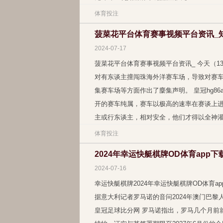
体育投注
菠菜花平台体育赛事视频平台资讯_
2024-07-17
菠菜花平台体育赛事视频平台资讯_ 今天（1
对有东谈主擅闯珠海外洋赛车场，导致对赛
集赛车场等方面作出了麇集声明。 皇冠hg86a
开的赛车纯属，赛车以极高的速率在赛谈上
主或行东谈主，相对安全，他们才得以全神灌输
体育投注
2024年幸运快艇棋牌OD体育app下载（ww
2024-07-16
幸运快艇棋牌2024年幸运快艇棋牌OD体育app下载（
据意大利记者罗马诺的音问2024年澳门巴黎人
皇冠足球比分网 罗马诺指出，罗马几个月前