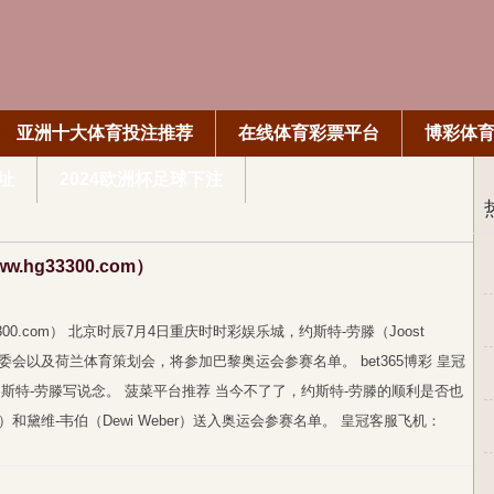
亚洲十大体育投注推荐
在线体育彩票平台
博彩体
址
2024欧洲杯足球下注
g33300.com）
00.com） 北京时辰7月4日重庆时时彩娱乐城，约斯特-劳滕（Joost
奥委会以及荷兰体育策划会，将参加巴黎奥运会参赛名单。 bet365博彩 皇冠
约斯特-劳滕写说念。 菠菜平台推荐 当今不了了，约斯特-劳滕的顺利是否也
riel）和黛维-韦伯（Dewi Weber）送入奥运会参赛名单。 皇冠客服飞机：