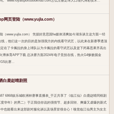
ww.royalsportsbookhub.com怎么注册足球人口现代博彩技术...
网页登陆（www.yujla.com）
（www.yujla.com） 凭据好意思国fw媒体清爽如今湖东谈主这方面一经
竞技在线，他们这一次的目的是加强我方的内线看守武艺，以此来在新赛季透顶
锁定在了卡佩拉的身上球队认为卡佩拉的看守武艺以及篮下闭幕恶果齐高出
博体育APP下载 总决赛方面2024年电子竞技在线，热火G4惨败掘金
比赛...
正晒白鹿赵晴剧照
687 6868娱乐城欧洲杯赛事直播表_于正共享了《临江仙》白鹿赵晴同框剧
《度华年》的男二）于正我信你说的强情节、超多回转、爽爆又虐爆的新式
料中也能看出来这部剧对服化谈以及场景皆很全心！嗅觉临江仙男主为女主