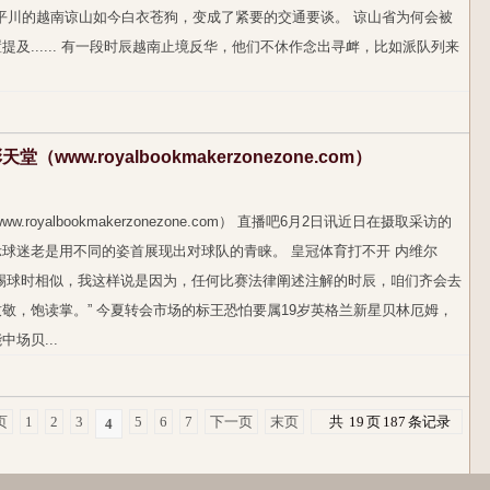
被移为平川的越南谅山如今白衣苍狗，变成了紧要的交通要谈。 谅山省为何会被
及...... 有一段时辰越南止境反华，他们不休作念出寻衅，比如派队列来
w.royalbookmakerzonezone.com）
yalbookmakerzonezone.com） 直播吧6月2日讯近日在摄取采访的
球迷老是用不同的姿首展现出对球队的青睐。 皇冠体育打不开 内维尔
踢球时相似，我这样说是因为，任何比赛法律阐述注解的时辰，咱们齐会去
敬，饱读掌。” 今夏转会市场的标王恐怕要属19岁英格兰新星贝林厄姆，
场贝...
页
1
2
3
5
6
7
下一页
末页
共
19
页
187
条记录
4