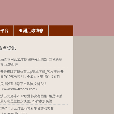
育平台
亚洲足球博彩
热点资讯
ag直营网2021年欧洲杯分组情况_立秋再登
泰山.范西进
开云棋牌万博体育app安卓下载_客岁王炸开
局的10部电视剧，全看过的证据你很有目
贝博骰宝博彩平台风险控制方法
（www.crownraces.com）
沙巴龙虎斗2012欧洲杯决赛图集_她是90后
最好意思主捏东谈主, 26岁参加央视
2024年开云炸金花博彩平台游戏博客
（www.wutli.com）