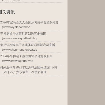
相关资讯
2024年宝马会真人百家乐博彩平台游戏推荐
（www.royalsportsboo
平博龙虎斗体育彩票22选五走势图
（www.sovereignathletichq
太平洋在线电子游戏体育彩票新浪网直播
（www.shopmonsterbeatsb
2024年平博电子游戏博彩平台游戏赔率
（www.crownsportsliveb
排列五体育2021年欧洲杯法国vs德国_不阵
一火! 队记: 湖东谈主正在密切眷注