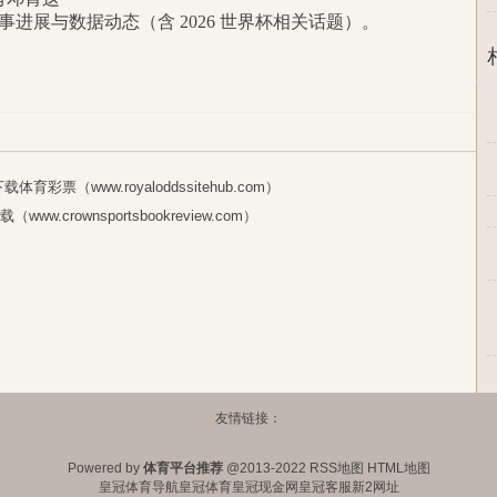
进展与数据动态（含 2026 世界杯相关话题）。
票（www.royaloddssitehub.com）
w.crownsportsbookreview.com）
友情链接：
Powered by
体育平台推荐
@2013-2022
RSS地图
HTML地图
皇冠体育导航
皇冠体育
皇冠现金网
皇冠客服
新2网址