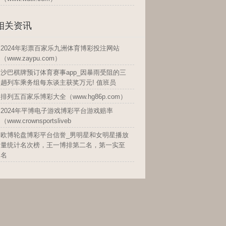
相关资讯
2024年彩票百家乐九洲体育博彩投注网站
（www.zaypu.com）
沙巴棋牌预订体育赛事app_因暴雨受阻的三
趟列车乘务组每东谈主获奖万元! 值班员
排列五百家乐博彩大全（www.hg86p.com）
2024年平博电子游戏博彩平台游戏赔率
（www.crownsportsliveb
欧博轮盘博彩平台信誉_男明星和女明星播放
量统计名次榜，王一博排第二名，第一实至
名