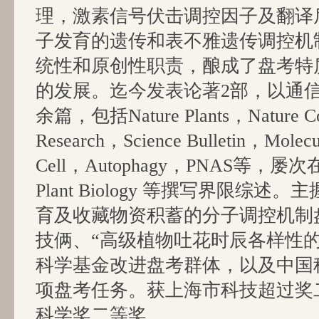
理，激素信号伏击调控因子及翻译
子发育的遗传和表不雅遗传调控机
统性和原创性职责，酿成了盘考特
的发展。迄今发表论著2部，以通信作
余篇，包括Nature Plants，Nature Co
Research，Science Bulletin，Molecu
Cell，Autophagy，PNAS等，屡次在Cur
Plant Biology 等撰写界限综述
育及收藏物资积蓄的分子调控机制
技俩、“高级植物吐花时辰各样性的
科学基金改进盘考群体，以及中国
项盘考任务。获上海市科技超过奖
科学奖二等奖。