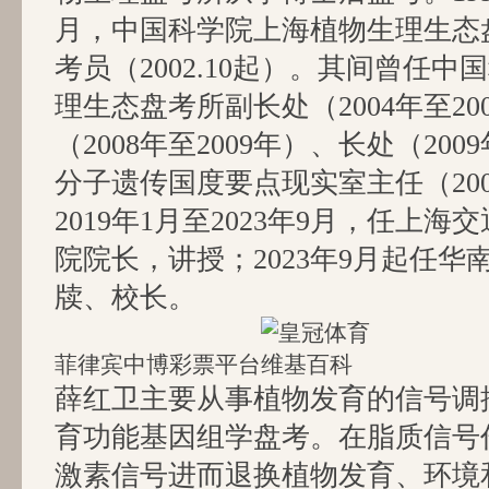
月，中国科学院上海植物生理生态
考员（2002.10起）。其间曾任
理生态盘考所副长处（2004年至2
（2008年至2009年）、长处（200
分子遗传国度要点现实室主任（200
2019年1月至2023年9月，任上
院院长，讲授；2023年9月起任
牍、校长。
菲律宾中博彩票平台
薛红卫主要从事植物发育的信号调
育功能基因组学盘考。在脂质信号
激素信号进而退换植物发育、环境