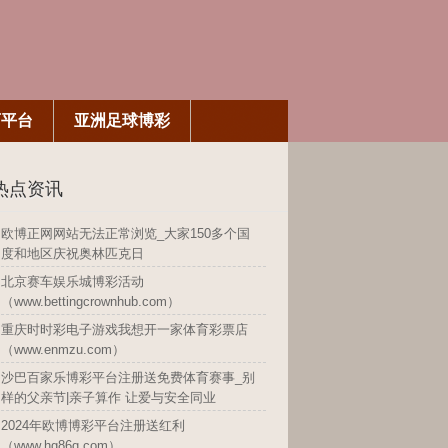
育平台
亚洲足球博彩
热点资讯
欧博正网网站无法正常浏览_大家150多个国
度和地区庆祝奥林匹克日
北京赛车娱乐城博彩活动
（www.bettingcrownhub.com）
重庆时时彩电子游戏我想开一家体育彩票店
（www.enmzu.com）
沙巴百家乐博彩平台注册送免费体育赛事_别
样的父亲节|亲子算作 让爱与安全同业
2024年欧博博彩平台注册送红利
（www.hg86q.com）