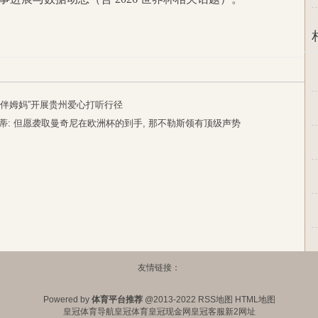
童伴姆妈”开展贵州爱心打听行径
莱蒂: 但愿袭取曼奇尼在欧洲杯的到手, 那不勒斯领有顶级声势
友情链接：
Powered by
体育平台推荐
@2013-2022
RSS地图
HTML地图
皇冠体育导航
皇冠体育
皇冠现金网
皇冠客服
新2网址