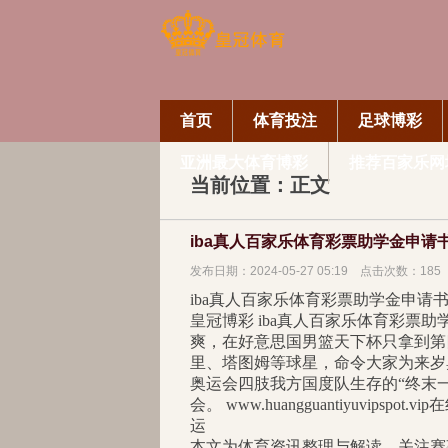
首页
体育投注
足球博彩
亚洲最大体育博彩
推荐百家乐网
当前位置：正文
iba真人百家乐体育彩票助学金申请书范例（w
发布日期：2024-05-27 05:19 点击次数：185
iba真人百家乐体育彩票助学金申请书范例（www
皇冠博彩 iba真人百家乐体育彩票助学金申请书
爽，在好意思国男篮天下杯只拿到第
里、塔图姆等球星，命令大家为来岁奥
奥运会四肢我方国度队生存的“终末
会。 www.huangguantiyuvi
运
本文为体育资讯整理与解读，关注赛事