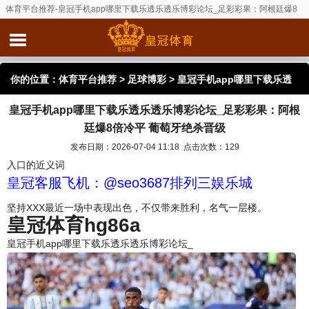
体育平台推荐-皇冠手机app哪里下载乐透乐透乐博彩论坛_足彩彩果：阿根廷爆8
倍冷平 葡萄牙绝杀晋级
你的位置：
体育平台推荐
>
足球博彩
> 皇冠手机app哪里下载乐透
皇冠手机app哪里下载乐透乐透乐博彩论坛_足彩彩果：阿根
乐透乐博彩论坛_足彩彩果：阿根廷爆8倍冷平 葡萄牙绝杀晋级
廷爆8倍冷平 葡萄牙绝杀晋级
发布日期：2026-07-04 11:18 点击次数：129
入口的近义词
皇冠客服飞机：@seo3687排列三娱乐城
坚持XXX最近一场中表现出色，不仅带来胜利，名气一层楼。
皇冠体育hg86a
皇冠手机app哪里下载乐透乐透乐博彩论坛_