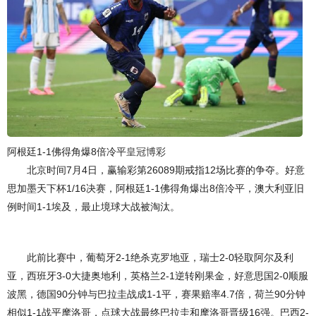
阿根廷1-1佛得角爆8倍冷平
皇冠博彩
北京时间7月4日，赢输彩第26089期戒指12场比赛的争夺。好意
思加墨天下杯1/16决赛，阿根廷1-1佛得角爆出8倍冷平，澳大利亚旧
例时间1-1埃及，最止境球大战被淘汰。
此前比赛中，葡萄牙2-1绝杀克罗地亚，瑞士2-0轻取阿尔及利
亚，西班牙3-0大捷奥地利，英格兰2-1逆转刚果金，好意思国2-0顺服
波黑，德国90分钟与巴拉圭战成1-1平，赛果赔率4.7倍，荷兰90分钟
相似1-1战平摩洛哥，点球大战最终巴拉圭和摩洛哥晋级16强。巴西2-