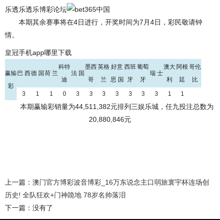
乐透乐透乐博彩论坛
本期其余赛事将在4日进行，开奖时间为7月4日，彩民敬请钟
情。
皇冠手机app哪里下载
科特
墨西
英格
好意
西班
葡萄
澳大
阿根
哥伦
赢输
巴 西
德 国
荷 兰
法 国
瑞 士
迪
哥
兰
思 国
牙
牙
利
廷
比
彩
3
1
1
0
3
3
3
3
3
3
3
1
1
本期赢输彩销量为44,511,382元排列三娱乐城，任九投注总数为
20,880,846元
上一篇：
澳门官方博彩波音博彩_16万东说念主口弱旅寰宇杯连场创
历史! 全队狂欢+门神跪地 78岁名帅落泪
下一篇：没有了