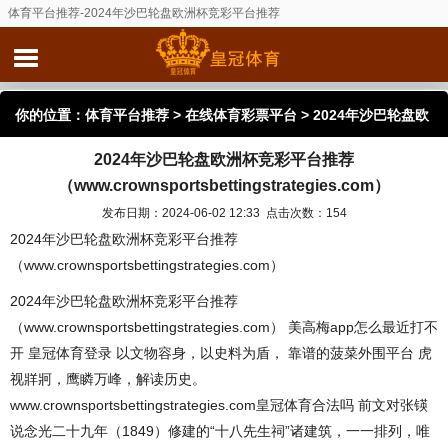
体育平台推荐-2024年沙巴轮盘欧洲杯竞彩平台推荐
（www.crownsportsbettingstrategies.com）
你的位置：
体育平台推荐
>
在线体育彩票平台
> 2024年沙巴轮盘欧
2024年沙巴轮盘欧洲杯竞彩平台推荐
洲杯竞彩平台推荐（www.crownsportsbettingstrategies.com）
（www.crownsportsbettingstrategies.com）
发布日期：2024-06-02 12:33 点击次数：154
2024年沙巴轮盘欧洲杯竞彩平台推荐
（www.crownsportsbettingstrategies.com）
2024年沙巴轮盘欧洲杯竞彩平台推荐
（www.crownsportsbettingstrategies.com） 美高梅app怎么最近打不
开 皇冠体育登录 以文物容身，以史料为盾， 靠谱的菠菜外围平台 虎
视牂牁，鹰瞵万峰，解读历史。
www.crownsportsbettingstrategies.com皇冠体育合法吗 前文对张锳
说念光二十九年（1849）修建的“十八先生祠”诸建筑，一一排列，唯