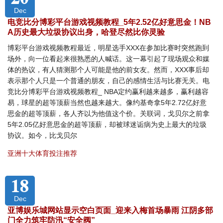
Dec
电竞比分博彩平台游戏视频教程_5年2.52亿好意思金！NB
A历史最大垃圾协议出身，哈登尽然比你灵验
博彩平台游戏视频教程最近，明星选手XXX在参加比赛时突然跑到
场外，向一位看起来很熟悉的人喊话。这一幕引起了现场观众和媒
体的热议，有人猜测那个人可能是他的前女友。然而，XXX事后却
表示那个人只是一个普通的朋友，自己的感情生活与比赛无关。电
竞比分博彩平台游戏视频教程_ NBA定约赢利越来越多，赢利越容
易，球星的超等顶薪当然也越来越大。像约基奇拿5年2.72亿好意
思金的超等顶薪，各人齐以为他值这个价。关联词，戈贝尔之前拿
5年2.05亿好意思金的超等顶薪，却被球迷诟病为史上最大的垃圾
协议。如今，比戈贝尔
亚洲十大体育投注推荐
18
Dec
亚博娱乐城网站显示空白页面_迎来入梅首场暴雨 江阴多部
门全力筑牢防汛“安全阀”