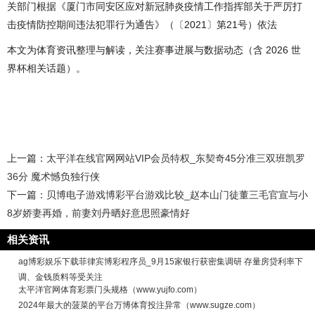
关部门根据《厦门市同安区应对新冠肺炎疫情工作指挥部关于严厉打
击疫情防控期间违法犯罪行为通告》（〔2021〕第21号）依法
本文为体育资讯整理与解读，关注赛事进展与数据动态（含 2026 世
界杯相关话题）。
上一篇：
太平洋在线官网网站VIP会员特权_东契奇45分准三双班凯罗
36分 魔术憾负独行侠
下一篇：
贝博电子游戏博彩平台游戏比较_赵本山门徒董三毛官宣与小
8岁娇妻再婚，前妻刘丹晒好意思照豪情好
相关资讯
ag博彩娱乐下载菲律宾博彩程序员_9月15家银行获密集调研 存量房贷利率下
调、金钱质料等受关注
太平洋官网体育彩票门头规格（www.yujfo.com）
2024年最大的菠菜的平台万博体育投注异常（www.sugze.com）