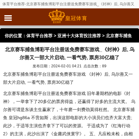
体育平台推荐-北京赛车捕鱼博彩平台注册送免费赛车游戏_《封神》后, 乌尔善又
一部大片启动, 一看气势, 票房30亿稳了
你的位置：
体育平台推荐
>
亚洲十大体育投注推荐
> 北京赛车捕鱼
北京赛车捕鱼博彩平台注册送免费赛车游戏_《封神》后, 乌
博彩平台注册送免费赛车游戏_《封神》后, 乌尔善又一部大片启动,
尔善又一部大片启动, 一看气势, 票房30亿稳了
一看气势, 票房30亿稳了
发布日期：2024-02-01 04:21 点击次数：89
北京赛车捕鱼博彩平台注册送免费赛车游戏 《封神》后, 乌尔善又一
部大片启动, 一看气势, 票房30亿稳了
北京赛车捕鱼博彩平台注册送免费赛车游戏 旧年暑期档的电影《封
神》，一举拿下了20多亿的票房得益，还赢得了好多的主流大奖。 乌
尔善可谓是东谈主生赢家了，十年磨一剑费劲莫得枉然。 北京赛车捕
鱼 皇冠hg86a 不啻如斯，出演这部电影的大小演员们也齐大富大贵;
此沙，于适等主演也齐拿下了可以的资源。 于适成为了《红海行动
2》的主演，此沙出演了《金庸武侠寰宇》。 五、凡应检未检，由相