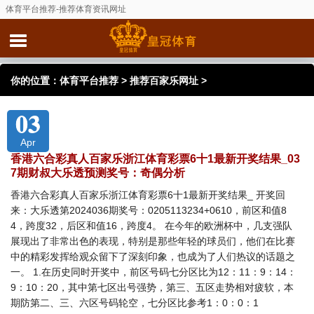
体育平台推荐-推荐体育资讯网址
你的位置：
体育平台推荐
>
推荐百家乐网址
>
03
Apr
香港六合彩真人百家乐浙江体育彩票6十1最新开奖结果_03
7期财叔大乐透预测奖号：奇偶分析
香港六合彩真人百家乐浙江体育彩票6十1最新开奖结果_ 开奖回
来：大乐透第2024036期奖号：0205113234+0610，前区和值8
4，跨度32，后区和值16，跨度4。 在今年的欧洲杯中，几支强队
展现出了非常出色的表现，特别是那些年轻的球员们，他们在比赛
中的精彩发挥给观众留下了深刻印象，也成为了人们热议的话题之
一。 1.在历史同时开奖中，前区号码七分区比为12：11：9：14：
9：10：20，其中第七区出号强势，第三、五区走势相对疲软，本
期防第二、三、六区号码轮空，七分区比参考1：0：0：1