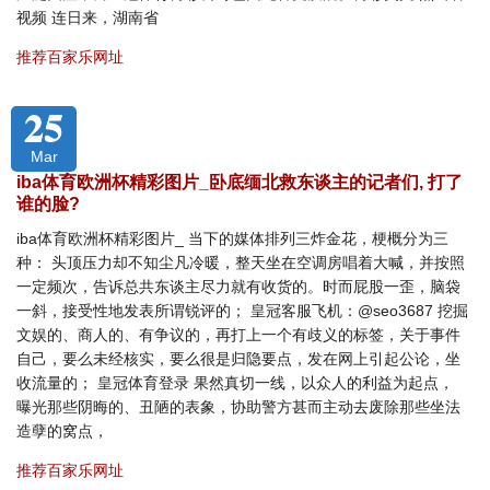
视频 连日来，湖南省
推荐百家乐网址
25
Mar
iba体育欧洲杯精彩图片_卧底缅北救东谈主的记者们, 打了
谁的脸?
iba体育欧洲杯精彩图片_ 当下的媒体排列三炸金花，梗概分为三
种： 头顶压力却不知尘凡冷暖，整天坐在空调房唱着大喊，并按照
一定频次，告诉总共东谈主尽力就有收货的。时而屁股一歪，脑袋
一斜，接受性地发表所谓锐评的； 皇冠客服飞机：@seo3687 挖掘
文娱的、商人的、有争议的，再打上一个有歧义的标签，关于事件
自己，要么未经核实，要么很是归隐要点，发在网上引起公论，坐
收流量的； 皇冠体育登录 果然真切一线，以众人的利益为起点，
曝光那些阴晦的、丑陋的表象，协助警方甚而主动去废除那些坐法
造孽的窝点，
推荐百家乐网址