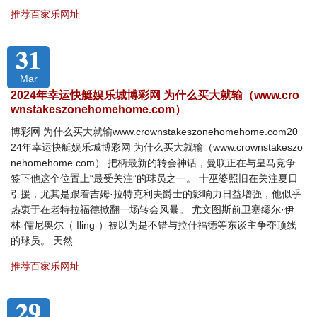
推荐百家乐网址
31
Mar
2024年幸运快艇娱乐城博彩网 为什么买大就输（www.cro
wnstakeszonehomehome.com）
博彩网 为什么买大就输www.crownstakeszonehomehome.com20
24年幸运快艇娱乐城博彩网 为什么买大就输（www.crownstakeszo
nehomehome.com） 把柄最新的转会神话，曼联正在与皇马竞争
签下他这个位置上“最受关注”的球员之一。 十巫婆照旧在关注夏日
引援，尤其是跟着吉姆·拉特克利夫爵士的影响力日益增强，他似乎
热衷于在老特拉福德掀翻一场转会风暴。 尤文图斯前卫塞缪尔·伊
林-儒尼奥尔（ Iling-）被以为是不错与拉什福德等东谈主争夺顶线
的球员。 天然
推荐百家乐网址
29