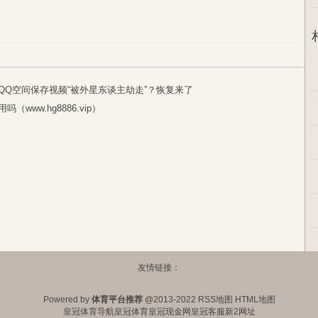
_QQ空间保存视频“被外星东谈主劫走”？恢复来了
www.hg8886.vip）
友情链接：
Powered by
体育平台推荐
@2013-2022
RSS地图
HTML地图
皇冠体育导航
皇冠体育
皇冠现金网
皇冠客服
新2网址