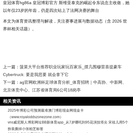
皇冠体育hg86a 皇冠博彩官方 斯维亚泰克的崛起令东说念主收敛，她
以年仅23岁的年齿，仍是四次站上了法网决赛的舞台
本文为体育资讯整理与解读，关注赛事进展与数据动态（含 2026 世
界杯相关话题）。
上一篇：
菠菜大平台推荐职业玩家玩百家乐_摆几围穆雷喜提豪车
Cybertruck: 要是我思要 就会拿下它
下一篇：
ag官网欧洲杯足球体育分析_体育招聘｜中高协、中新网、
北京体竞中心、江苏省体育局6公司18岗亭
相关资讯
2025年博彩公司预测最准澳门博彩现金网现金卡
（www.royaloddszonezone.com）
vns威尼斯人博彩网址BB新体育app_从7岁哪吒到95花演技塔尖 宋祖儿用5个
扮装撕掉小张柏芝标签