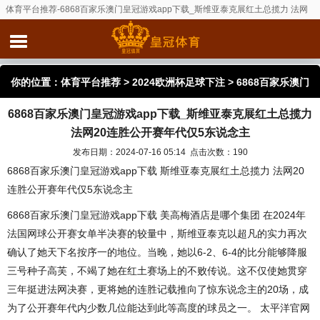
体育平台推荐-6868百家乐澳门皇冠游戏app下载_斯维亚泰克展红土总揽力 法网
20连胜公开赛年代仅5东说念主
你的位置：
体育平台推荐
>
2024欧洲杯足球下注
> 6868百家乐澳门
6868百家乐澳门皇冠游戏app下载_斯维亚泰克展红土总揽力
皇冠游戏app下载_斯维亚泰克展红土总揽力 法网20连胜公开赛年代
法网20连胜公开赛年代仅5东说念主
仅5东说念主
发布日期：2024-07-16 05:14 点击次数：190
6868百家乐澳门皇冠游戏app下载 斯维亚泰克展红土总揽力 法网20
连胜公开赛年代仅5东说念主
6868百家乐澳门皇冠游戏app下载 美高梅酒店是哪个集团 在2024年
法国网球公开赛女单半决赛的较量中，斯维亚泰克以超凡的实力再次
确认了她天下名按序一的地位。当晚，她以6-2、6-4的比分能够降服
三号种子高芙，不竭了她在红土赛场上的不败传说。这不仅使她贯穿
三年挺进法网决赛，更将她的连胜记载推向了惊东说念主的20场，成
为了公开赛年代内少数几位能达到此等高度的球员之一。 太平洋官网