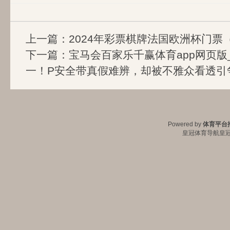
上一篇：
2024年彩票棋牌法国欧洲杯门票（ww
下一篇：
宝马会百家乐千赢体育app网页
一！P安全带真假难辨，却被不雅众看透引
Powered by
体育平台
皇冠体育导航
皇