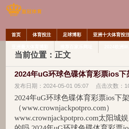
首页
体育投注
足球博彩
亚洲十大体育投
亚洲最大体育博彩
推荐百家乐网址
2024欧洲
当前位置：正文
发布日期：2024-05-01 05:07 点击次数：1
2024年uG环球色碟体育彩票ios下
（www.crownjackpotpro.com）
www.crownjackpotpro.com
的吗 2024年uG环球色碟体育彩票i