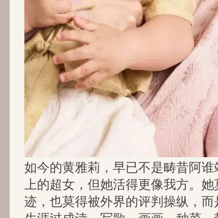
如今的黄雅莉，早已不是畴昔阿谁
上的超女，但她活得更像我方。她
迹，也莫得被外界的评判操纵，而