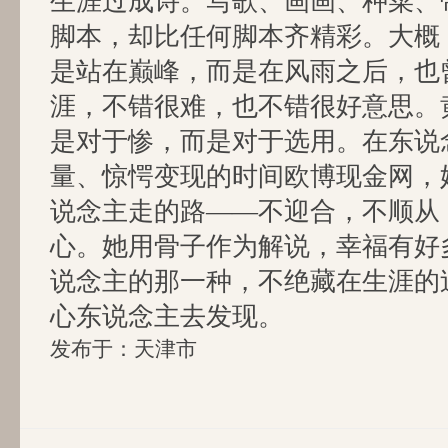
生涯过成诗。写歌、画画、种菜、
脚本，却比任何脚本齐精彩。大概
是站在巅峰，而是在风雨之后，也
涯，不错很难，也不错很好意思。
是对于惨，而是对于选用。在东说
量、惊愕变现的时间欧博现金网，
说念主走的路——不迎合，不顺从
心。她用骨子作为解说，幸福有好
说念主的那一种，不绝藏在生涯的
心东说念主去发现。
发布于：天津市