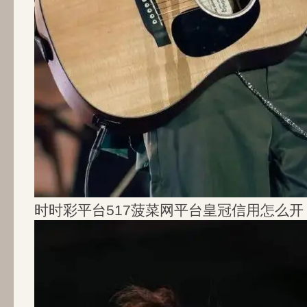
时时彩平台517菠菜网平台皇冠信用怎么开