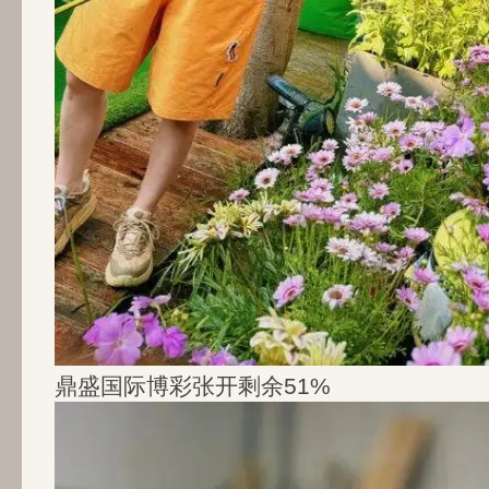
鼎盛国际博彩张开剩余51%