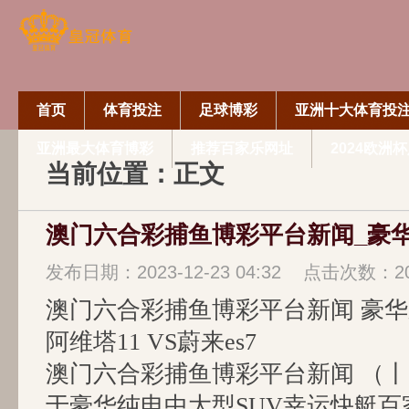
首页
体育投注
足球博彩
亚洲十大体育投
亚洲最大体育博彩
推荐百家乐网址
2024欧洲
当前位置：正文
发布日期：2023-12-23 04:32 点击次数：2
澳门六合彩捕鱼博彩平台新闻 豪华
阿维塔11 VS蔚来es7
澳门六合彩捕鱼博彩平台新闻 （丨
于豪华纯电中大型SUV幸运快艇