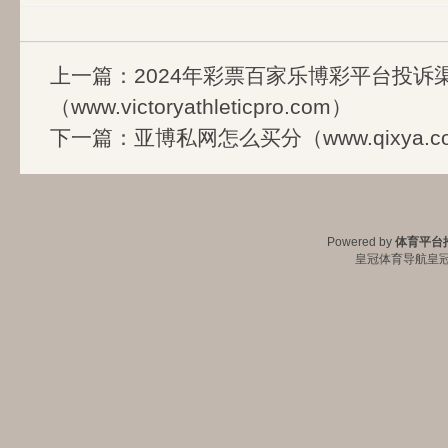
上一篇：
2024年彩票百家乐博彩平台投诉
（www.victoryathleticpro.com）
下一篇：
亚博私网怎么买分（www.qixya.c
Powered by
体育平台
皇冠体育导航
皇