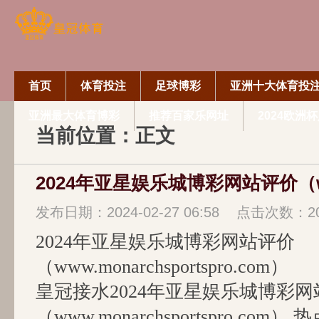
首页
体育投注
足球博彩
亚洲十大体育投
亚洲最大体育博彩
推荐百家乐网址
2024欧洲
当前位置：正文
发布日期：2024-02-27 06:58 点击次数：2
2024年亚星娱乐城博彩网站评价
（www.monarchsportspro.com）
皇冠接水2024年亚星娱乐城博彩网
（www.monarchsportspro.co